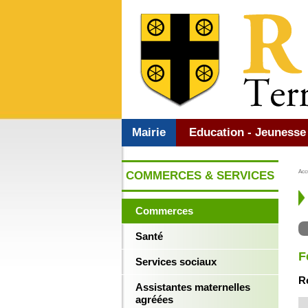
Mairie
Education - Jeunesse
Acc
COMMERCES & SERVICES
Commerces
Santé
F
Services sociaux
R
Assistantes maternelles
agréées