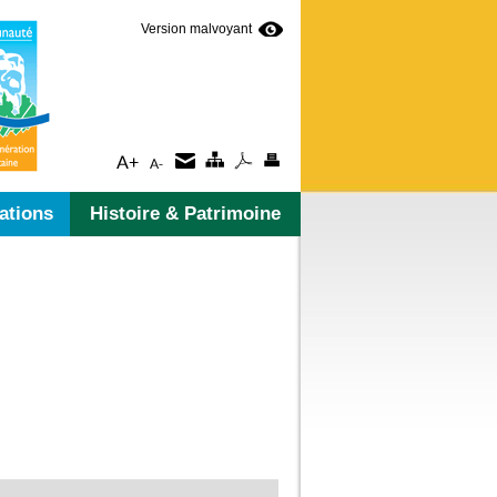
Version malvoyant
ations
Histoire & Patrimoine