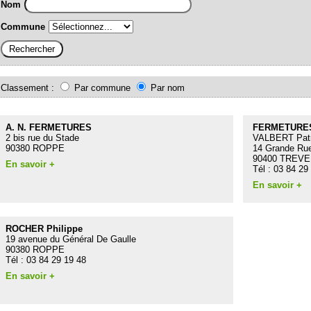
Nom
Commune
Classement :
Par commune
Par nom
A. N. FERMETURES
FERMETURE
2 bis rue du Stade
VALBERT Patr
90380 ROPPE
14 Grande Ru
90400 TREV
En savoir +
Tél : 03 84 29
En savoir +
ROCHER Philippe
19 avenue du Général De Gaulle
90380 ROPPE
Tél : 03 84 29 19 48
En savoir +